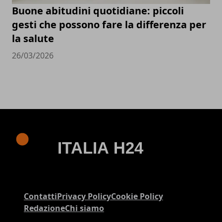
Buone abitudini quotidiane: piccoli
gesti che possono fare la differenza per
la salute
26/03/2026
Contatti
Privacy Policy
Cookie Policy
Redazione
Chi siamo