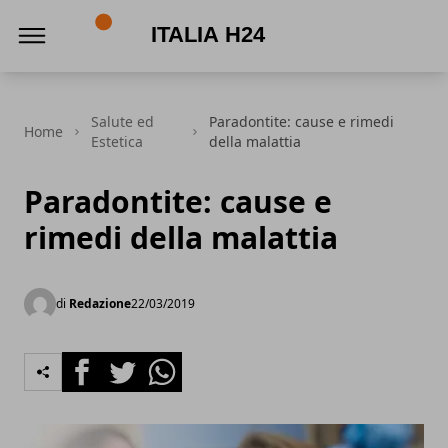
Italia h24
Salute ed
Paradontite: cause e rimedi
Home
Estetica
della malattia
Paradontite: cause e
rimedi della malattia
di
Redazione
22/03/2019
Facebook
Twitter
Whatsapp