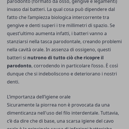
parodonto (formato da osso, gengive e legamenti)
invaso dai batteri. La qual cosa può dipendere dal
fatto che l’ampiezza biologica intercorrente tra
gengive e denti superi i tre millimetri di spazio. Se
quest’ultimo aumenta infatti, i batteri vanno a
stanziarsi nella tasca parodontale, creando problemi
nella cavità orale. In assenza di ossigeno, questi
batteri si
nutrono di tutto ciò che ricopre il
parodonto
, corrodendo in particolare l’osso. È così
dunque che si indeboliscono e deteriorano i nostri
denti.
L’importanza dell’igiene orale
Sicuramente la piorrea non è provocata da una
dimenticanza nell'uso del filo interdentale. Tuttavia,
c’è da dire che di base, una scarsa igiene del cavo