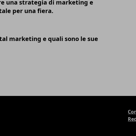
e una strategia di marketing e
ale per una fiera.
ital marketing e quali sono le sue
Con
Re