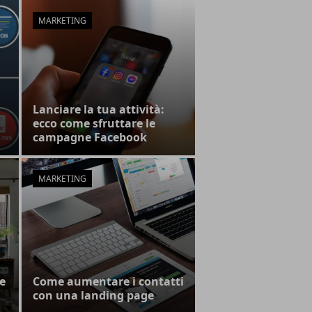
MARKETING
Lanciare la tua attività:
ecco come sfruttare le
campagne Facebook
MARKETING
e
Come aumentare i contatti
con una landing page