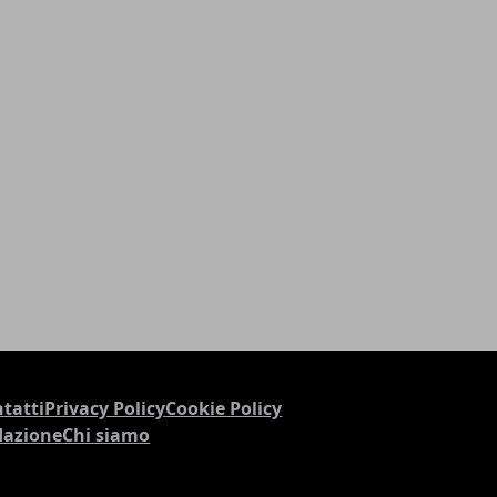
tatti
Privacy Policy
Cookie Policy
dazione
Chi siamo