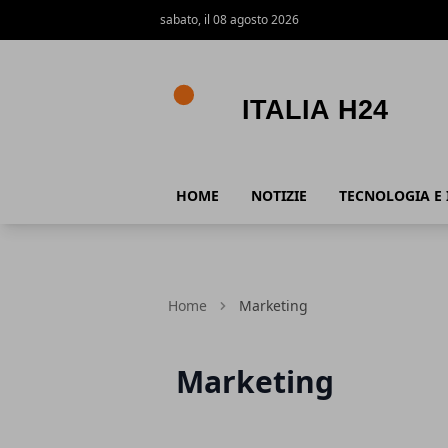
sabato, il 08 agosto 2026
Italia h24
HOME
NOTIZIE
TECNOLOGIA E 
Home
Marketing
Marketing