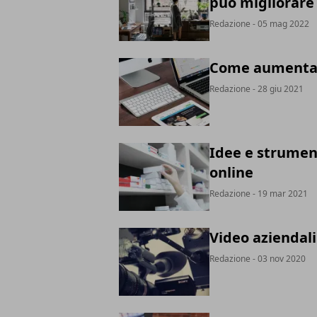
può migliorare i
Redazione
- 05 mag 2022
Come aumentare
Redazione
- 28 giu 2021
Idee e strumen
online
Redazione
- 19 mar 2021
Video aziendali
Redazione
- 03 nov 2020