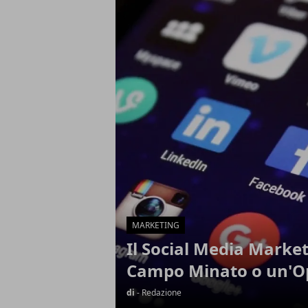
Articoli in Evidenza
MARKETING
Il Social Media Marke
Campo Minato o un'O
di
- Redazione