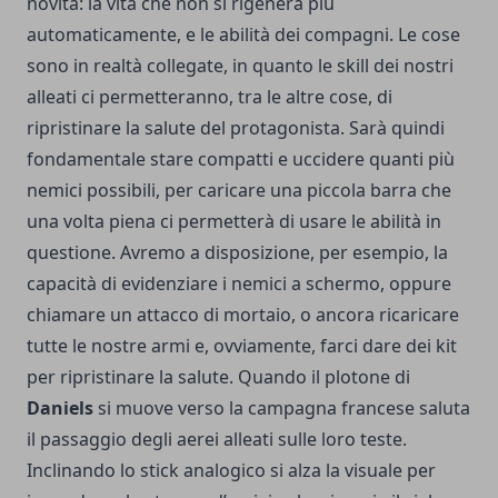
novità: la vita che non si rigenera più
automaticamente, e le abilità dei compagni. Le cose
sono in realtà collegate, in quanto le skill dei nostri
alleati ci permetteranno, tra le altre cose, di
ripristinare la salute del protagonista. Sarà quindi
fondamentale stare compatti e uccidere quanti più
nemici possibili, per caricare una piccola barra che
una volta piena ci permetterà di usare le abilità in
questione. Avremo a disposizione, per esempio, la
capacità di evidenziare i nemici a schermo, oppure
chiamare un attacco di mortaio, o ancora ricaricare
tutte le nostre armi e, ovviamente, farci dare dei kit
per ripristinare la salute. Quando il plotone di
Daniels
si muove verso la campagna francese saluta
il passaggio degli aerei alleati sulle loro teste.
Inclinando lo stick analogico si alza la visuale per