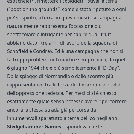
esoscheletri, rimettere i cosiddetti “stivali a terra”
(“boot on the grounds”, come è stato ripetuto a ogni
pie’ sospinto, a terra, in questi mesi). La campagna
naturalmente rappresenta l’occasione più
spettacolare e intrigante per capire quali frutti
abbiano dato i tre anni di lavoro della squadra di
Schofield e Condray. Ed è una campagna che non si
fa troppi problemi nel ripartire sempre da lì, da quel
6 giugno 1944 che è più semplicemente il “D-Day”.
Dalle spiagge di Normandia e dallo scontro più
rappresentativo tra le forze di liberazione e quelle
dell’oppressione tedesca. Per mesi ci si è chiesto
esattamente quale senso potesse avere ripercorrere
ancora la stessa strada già percorsa da
innumerevoli sparatutto a tema bellico negli anni.
Sledgehammer Games
rispondeva che le