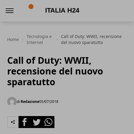
Italia h24
Tecnologia e
Call of Duty: WWII, recensione
Home
Internet
del nuovo sparatutto
Call of Duty: WWII,
recensione del nuovo
sparatutto
di
Redazione
05/07/2018
Facebook
Twitter
Whatsapp