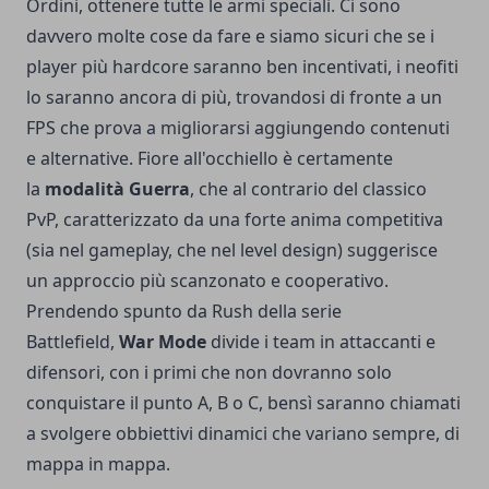
Ordini, ottenere tutte le armi speciali. Ci sono
davvero molte cose da fare e siamo sicuri che se i
player più hardcore saranno ben incentivati, i neofiti
lo saranno ancora di più, trovandosi di fronte a un
FPS che prova a migliorarsi aggiungendo contenuti
e alternative. Fiore all'occhiello è certamente
la
modalità Guerra
, che al contrario del classico
PvP, caratterizzato da una forte anima competitiva
(sia nel gameplay, che nel level design) suggerisce
un approccio più scanzonato e cooperativo.
Prendendo spunto da Rush della serie
Battlefield,
War Mode
divide i team in attaccanti e
difensori, con i primi che non dovranno solo
conquistare il punto A, B o C, bensì saranno chiamati
a svolgere obbiettivi dinamici che variano sempre, di
mappa in mappa.