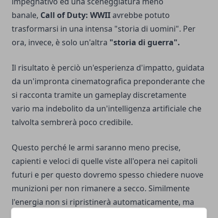
impegnativo ed una sceneggiatura meno
banale,
Call of Duty: WWII
avrebbe potuto
trasformarsi in una intensa "storia di uomini". Per
ora, invece, è solo un'altra
"storia di guerra".
Il risultato è perciò un'esperienza d'impatto, guidata
da un'impronta cinematografica preponderante che
si racconta tramite un gameplay discretamente
vario ma indebolito da un'intelligenza artificiale che
talvolta sembrerà poco credibile.
Questo perché le armi saranno meno precise,
capienti e veloci di quelle viste all'opera nei capitoli
futuri e per questo dovremo spesso chiedere nuove
munizioni per non rimanere a secco. Similmente
l'energia non si ripristinerà automaticamente, ma
dovremo usare dei medikit per curare le ferite.