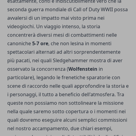
esattamente, conti è indiscutibilmente vero che la
seconda guerra mondiale di Call of Duty WWII possa
avvalersi di un impatto mai visto prima nei
videogiochi. Un viaggio intenso, la storia
concentrerà diversi mesi di combattimenti nelle
canoniche
5-7 ore
, che non lesina in momenti
spettacolari alternati ad altri sorprendentemente
più pacati, nei quali Sledgehammer mostra di aver
osservato la concorrenza (
Wolfenstein
in
particolare), legando le frenetiche sparatorie con
scene di raccordo nelle quali approfondire la storia e
i personaggi, il tutto a beneficio dell'atmosfera. Tra
queste non possiamo non sottolineare la missione
nella quale saremo sotto copertura o i momenti nei
quali dovremo eseguire alcuni semplici commissioni
nel nostro accampamento, due chiari esempi,