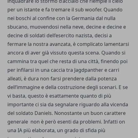
inquadrare lo stormo d’acciaio che riempie il cielo
per un istante e fa tremare il sub woofer. Quando
nei boschi al confine con la Germania dal nulla
sbucano, muovendosi nella neve, decine e decine e
decine di soldati dell’esercito nazista, decisi a
fermare la nostra avanzata, è complicato lamentarsi
ancora di aver già vissuto questa scena. Quando si
cammina tra quel che resta di una città, finendo poi
per infilarsi in una caccia tra Jagdpanther e carri
alleati, è dura non farsi prendere dalla potenza
dell’immagine e della costruzione degli scenari. E se
vi basta, questo è esattamente quanto di più
importante ci sia da segnalare riguardo alla vicenda
del soldato Daniels. Nonostante un buon carattere
generale non è però esenti da problemi. Infatti on
una IA più elaborata, un grado di sfida più