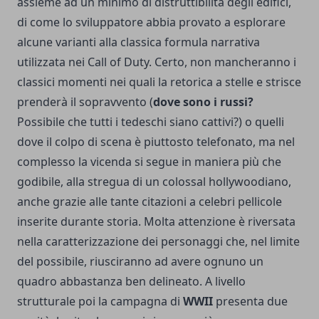
assieme ad un minimo di distruttibilità degli edifici,
di come lo sviluppatore abbia provato a esplorare
alcune varianti alla classica formula narrativa
utilizzata nei Call of Duty. Certo, non mancheranno i
classici momenti nei quali la retorica a stelle e strisce
prenderà il sopravvento (
dove sono i russi?
Possibile che tutti i tedeschi siano cattivi?) o quelli
dove il colpo di scena è piuttosto telefonato, ma nel
complesso la vicenda si segue in maniera più che
godibile, alla stregua di un colossal hollywoodiano,
anche grazie alle tante citazioni a celebri pellicole
inserite durante storia. Molta attenzione è riversata
nella caratterizzazione dei personaggi che, nel limite
del possibile, riusciranno ad avere ognuno un
quadro abbastanza ben delineato. A livello
strutturale poi la campagna di
WWII
presenta due