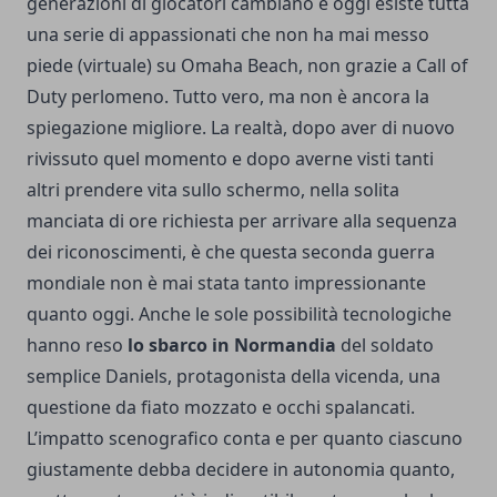
generazioni di giocatori cambiano e oggi esiste tutta
una serie di appassionati che non ha mai messo
piede (virtuale) su Omaha Beach, non grazie a Call of
Duty perlomeno. Tutto vero, ma non è ancora la
spiegazione migliore. La realtà, dopo aver di nuovo
rivissuto quel momento e dopo averne visti tanti
altri prendere vita sullo schermo, nella solita
manciata di ore richiesta per arrivare alla sequenza
dei riconoscimenti, è che questa seconda guerra
mondiale non è mai stata tanto impressionante
quanto oggi. Anche le sole possibilità tecnologiche
hanno reso
lo sbarco in Normandia
del soldato
semplice Daniels, protagonista della vicenda, una
questione da fiato mozzato e occhi spalancati.
L’impatto scenografico conta e per quanto ciascuno
giustamente debba decidere in autonomia quanto,