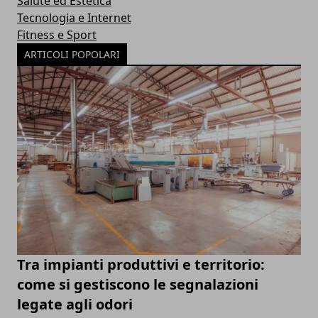
Salute ed Estetica
Tecnologia e Internet
Fitness e Sport
ARTICOLI POPOLARI
Tra impianti produttivi e territorio:
come si gestiscono le segnalazioni
legate agli odori