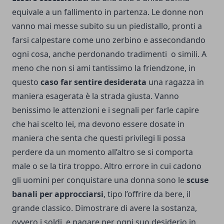
equivale a un fallimento in partenza. Le donne non
vanno mai messe subito su un piedistallo, pronti a
farsi calpestare come uno zerbino e assecondando
ogni cosa, anche perdonando tradimenti o simili. A
meno che non si ami tantissimo la friendzone, in
questo
caso far sentire desiderata
una ragazza in
maniera esagerata è la strada giusta. Vanno
benissimo le attenzioni e i segnali per farle capire
che hai scelto lei, ma devono essere dosate in
maniera che senta che questi privilegi li possa
perdere da un momento all’altro se si comporta
male o se la tira troppo. Altro errore in cui cadono
gli uomini per conquistare una donna sono le
scuse
banali per approcciarsi
, tipo l’offrire da bere, il
grande classico. Dimostrare di avere la sostanza,
ovvero i soldi, e pagare per ogni suo desiderio in