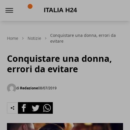
Italia h24
Conquistare una donna, errori da
Home
Notizie
evitare
Conquistare una donna,
errori da evitare
di
Redazione
08/07/2019
Facebook
Twitter
Whatsapp