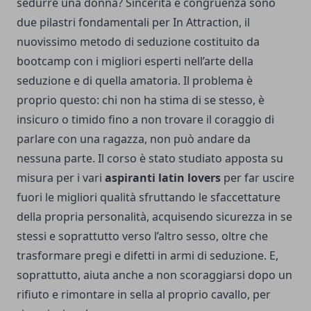
sedurre una donna? Sincerità e congruenza sono
due pilastri fondamentali per In Attraction, il
nuovissimo metodo di seduzione costituito da
bootcamp con i migliori esperti nell’arte della
seduzione e di quella amatoria. Il problema è
proprio questo: chi non ha stima di se stesso, è
insicuro o timido fino a non trovare il coraggio di
parlare con una ragazza, non può andare da
nessuna parte. Il corso è stato studiato apposta su
misura per i vari
aspiranti latin lovers
per far uscire
fuori le migliori qualità sfruttando le sfaccettature
della propria personalità, acquisendo sicurezza in se
stessi e soprattutto verso l’altro sesso, oltre che
trasformare pregi e difetti in armi di seduzione. E,
soprattutto, aiuta anche a non scoraggiarsi dopo un
rifiuto e rimontare in sella al proprio cavallo, per