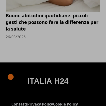
Buone abitudini quotidiane: piccoli
gesti che possono fare la differenza per
la salute
26/03/2026
Contatti
Privacy Policy
Cookie Policy