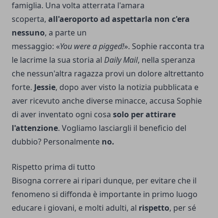
famiglia. Una volta atterrata l'amara
scoperta,
all'
aer
oporto
ad aspettarla non c'era
nessuno
, a parte un
messaggio: «
You
were
a
pigged
!
». Sophie racconta tra
le lacrime la sua storia al
Daily
Mail
, nella speranza
che nessun'altra ragazza provi un dolore altrettanto
forte.
Jessie
, dopo aver visto la notizia pubblicata e
aver ricevuto anche diverse minacce, accusa Sophie
di aver inventato ogni cosa
solo per attirare
l'attenzione
. Vogliamo lasciargli il beneficio del
dubbio? Personalmente
no.
Rispetto prima di tutto
Bisogna correre ai ripari dunque, per evitare che il
fenomeno si diffonda è importante in primo luogo
educare i giovani, e molti adulti, al
rispetto
, per sé