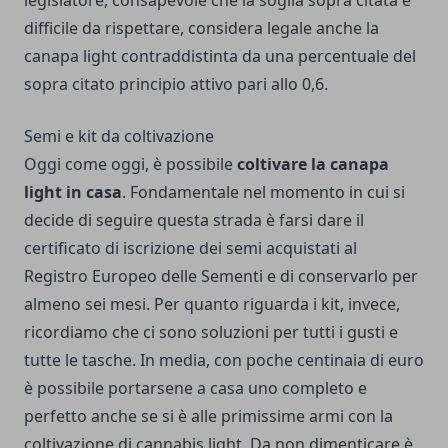
legislatore, consapevole che la soglia sopra citata è
difficile da rispettare, considera legale anche la
canapa light contraddistinta da una percentuale del
sopra citato principio attivo pari allo 0,6.
Semi e kit da coltivazione
Oggi come oggi, è possibile
coltivare la canapa
light in casa
. Fondamentale nel momento in cui si
decide di seguire questa strada è farsi dare il
certificato di iscrizione dei semi acquistati al
Registro Europeo delle Sementi e di conservarlo per
almeno sei mesi. Per quanto riguarda i kit, invece,
ricordiamo che ci sono soluzioni per tutti i gusti e
tutte le tasche. In media, con poche centinaia di euro
è possibile portarsene a casa uno completo e
perfetto anche se si è alle primissime armi con la
coltivazione di cannabis light. Da non dimenticare è