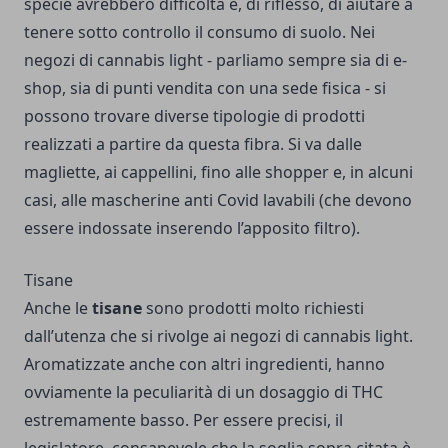
specie avrebbero difficoltà e, di riflesso, di aiutare a
tenere sotto controllo il consumo di suolo. Nei
negozi di cannabis light - parliamo sempre sia di e-
shop, sia di punti vendita con una sede fisica - si
possono trovare diverse tipologie di prodotti
realizzati a partire da questa fibra. Si va dalle
magliette, ai cappellini, fino alle shopper e, in alcuni
casi, alle mascherine anti Covid lavabili (che devono
essere indossate inserendo l’apposito filtro).
Tisane
Anche le
tisane
sono prodotti molto richiesti
dall’utenza che si rivolge ai negozi di cannabis light.
Aromatizzate anche con altri ingredienti, hanno
ovviamente la peculiarità di un dosaggio di THC
estremamente basso. Per essere precisi, il