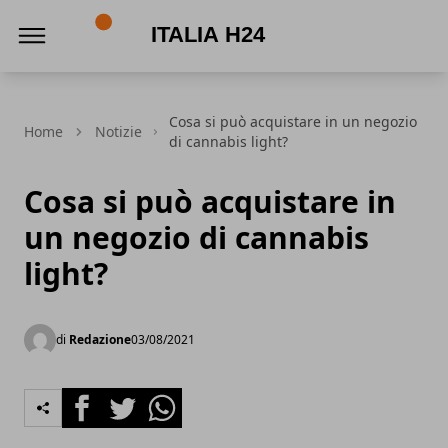
Italia h24
Cosa si può acquistare in un negozio
Home
Notizie
di cannabis light?
Cosa si può acquistare in
un negozio di cannabis
light?
di
Redazione
03/08/2021
Facebook
Twitter
Whatsapp