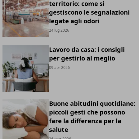
territorio: come si
gestiscono le segnalazioni
legate agli odori
24 lug 2026
Lavoro da casa: i consigli
per gestirlo al meglio
09 apr 2026
Buone abitudini quotidiane:
piccoli gesti che possono
fare la differenza per la
salute
26 mar 2026