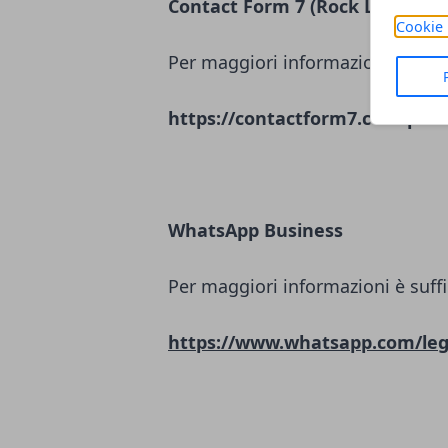
Contact Form 7 (Rock Lobster L
Cookie 
Per maggiori informazioni è suffi
https://contactform7.com/priva
WhatsApp Business
Per maggiori informazioni è suffi
https://www.whatsapp.com/leg