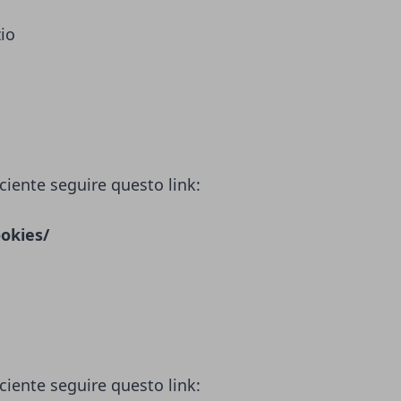
zio
ciente seguire questo link:
okies/
ciente seguire questo link: