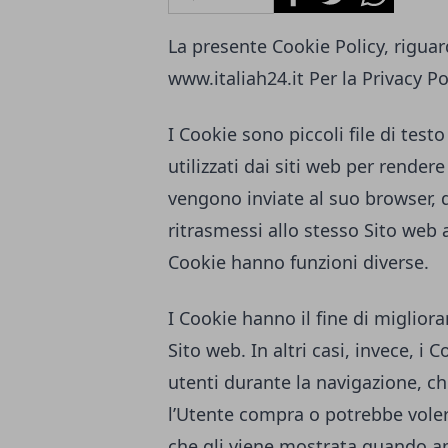
La presente Cookie Policy, riguard
www.italiah24.it
Per la Privacy Po
I Cookie sono piccoli file di tes
utilizzati dai siti web per rendere
vengono inviate al suo browser,
ritrasmessi allo stesso Sito web 
Cookie hanno funzioni diverse.
I Cookie hanno il fine di migliora
Sito web. In altri casi, invece, i 
utenti durante la navigazione, ch
l’Utente compra o potrebbe voler
che gli viene mostrata quando ap