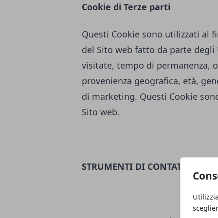
Cookie di Terze parti
Questi Cookie sono utilizzati al fi
del Sito web fatto da parte degl
visitate, tempo di permanenza, or
provenienza geografica, età, genere
di marketing. Questi Cookie sono 
Sito web.
STRUMENTI DI CONTATTO
Cons
Utilizzi
sceglie