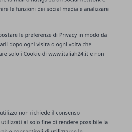
ire le funzioni dei social media e analizzare
ostare le preferenze di Privacy in modo da
rli dopo ogni visita o ogni volta che
are solo i Cookie di
www.italiah24.it
e non
 utilizzo non richiede il consenso
utilizzati al solo fine di rendere possibile la
eb e consentirgli di utilizzarne le