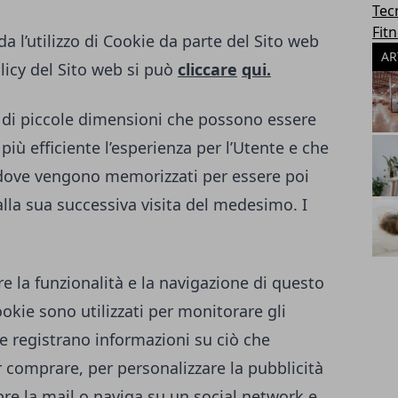
Tec
Fit
a l’utilizzo di Cookie da parte del Sito web
AR
licy del Sito web si può
cliccare
qui.
to di piccole dimensioni che possono essere
 più efficiente l’esperienza per l’Utente e che
 dove vengono memorizzati per essere poi
alla sua successiva visita del medesimo. I
re la funzionalità e la navigazione di questo
Cookie sono utilizzati per monitorare gli
e registrano informazioni su ciò che
 comprare, per personalizzare la pubblicità
re la mail o naviga su un social network e