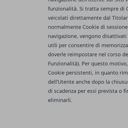
funzionalità. Si tratta sempre di
veicolati direttamente dal Titola
normalmente Cookie di sessione e
navigazione, vengono disattivati
utili per consentire di memorizz
doverle reimpostare nel corso del
Funzionalità). Per questo motivo,
Cookie persistenti, in quanto r
dell’Utente anche dopo la chiusur
di scadenza per essi prevista o f
eliminarli.