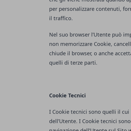
per personalizzare contenuti, forn
il traffico.
Nel suo browser l’Utente può imp
non memorizzare Cookie, cancella
chiude il browser, o anche accett
quelli di terze parti.
Cookie Tecnici
I Cookie tecnici sono quelli il cui
dell’Utente. I Cookie tecnici sono 
navigazione dell’Utente sul Sito w