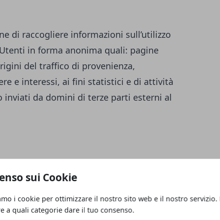
ne di raccogliere informazioni sull’utilizzo
i Utenti in forma anonima quali: pagine
igini del traffico di provenienza,
 e interessi, ai fini statistici e di attività
inviati da domini di terze parti esterni al
enso sui Cookie
amo i cookie per ottimizzare il nostro sito web e il nostro servizio.
re a quali categorie dare il tuo consenso.