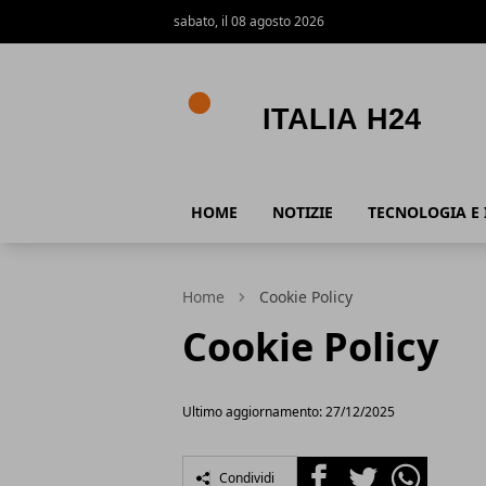
sabato, il 08 agosto 2026
Italia h24
HOME
NOTIZIE
TECNOLOGIA E 
Home
Cookie Policy
Cookie Policy
Ultimo aggiornamento: 27/12/2025
Facebook
Twitter
Whatsapp
Condividi