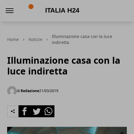
Italia h24
Illuminazione casa con la luce
Home
Notizie
indiretta
Illuminazione casa con la
luce indiretta
di
Redazione
21/03/2019
Facebook
Twitter
Whatsapp