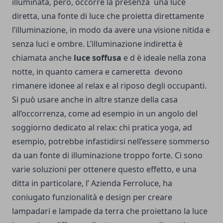
illuminata, però, occorre la presenza una luce
diretta, una fonte di luce che proietta direttamente
l’illuminazione, in modo da avere una visione nitida e
senza luci e ombre. L’illuminazione indiretta è
chiamata anche
luce soffusa
e d è ideale nella zona
notte, in quanto camera e cameretta devono
rimanere idonee al relax e al riposo degli occupanti.
Si può usare anche in altre stanze della casa
all’occorrenza, come ad esempio in un angolo del
soggiorno dedicato al relax: chi pratica yoga, ad
esempio, potrebbe infastidirsi nell’essere sommerso
da uan fonte di illuminazione troppo forte. Ci sono
varie soluzioni per ottenere questo effetto, e una
ditta in particolare, l’ Azienda Ferroluce, ha
coniugato funzionalità e design per creare
lampadari e lampade da terra che proiettano la luce