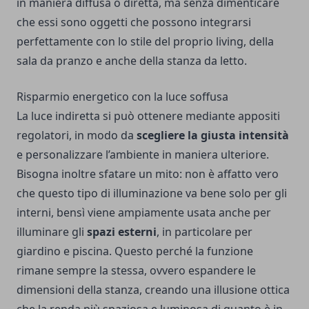
in maniera diffusa o diretta, ma senza dimenticare
che essi sono oggetti che possono integrarsi
perfettamente con lo stile del proprio living, della
sala da pranzo e anche della stanza da letto.
Risparmio energetico con la luce soffusa
La luce indiretta si può ottenere mediante appositi
regolatori, in modo da
scegliere la giusta intensità
e personalizzare l’ambiente in maniera ulteriore.
Bisogna inoltre sfatare un mito: non è affatto vero
che questo tipo di illuminazione va bene solo per gli
interni, bensì viene ampiamente usata anche per
illuminare gli
spazi esterni
, in particolare per
giardino e piscina. Questo perché la funzione
rimane sempre la stessa, ovvero espandere le
dimensioni della stanza, creando una illusione ottica