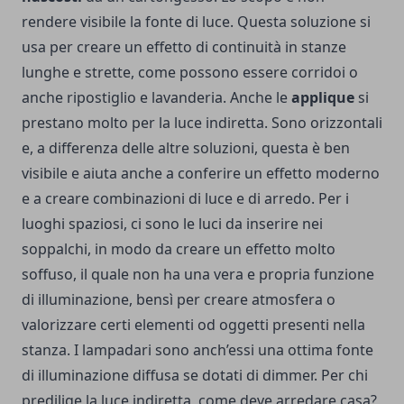
rendere visibile la fonte di luce. Questa soluzione si
usa per creare un effetto di continuità in stanze
lunghe e strette, come possono essere corridoi o
anche ripostiglio e lavanderia. Anche le
applique
si
prestano molto per la luce indiretta. Sono orizzontali
e, a differenza delle altre soluzioni, questa è ben
visibile e aiuta anche a conferire un effetto moderno
e a creare combinazioni di luce e di arredo. Per i
luoghi spaziosi, ci sono le luci da inserire nei
soppalchi, in modo da creare un effetto molto
soffuso, il quale non ha una vera e propria funzione
di illuminazione, bensì per creare atmosfera o
valorizzare certi elementi od oggetti presenti nella
stanza. I lampadari sono anch’essi una ottima fonte
di illuminazione diffusa se dotati di dimmer. Per chi
predilige la luce indiretta, come deve arredare casa?