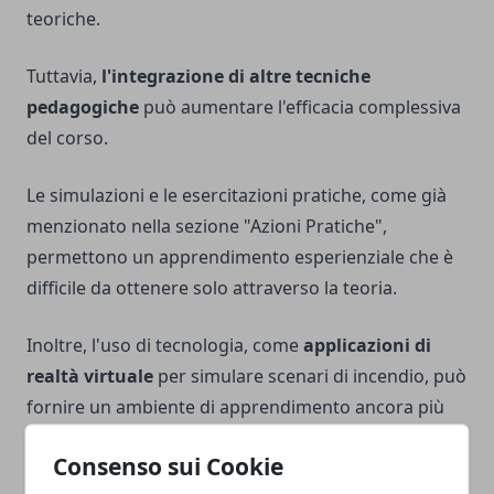
teoriche.
Tuttavia,
l'integrazione di altre tecniche
pedagogiche
può aumentare l'efficacia complessiva
del corso.
Le simulazioni e le esercitazioni pratiche, come già
menzionato nella sezione "Azioni Pratiche",
permettono un apprendimento esperienziale che è
difficile da ottenere solo attraverso la teoria.
Inoltre, l'uso di tecnologia, come
applicazioni di
realtà virtuale
per simulare scenari di incendio, può
fornire un ambiente di apprendimento ancora più
immersivo.
Consenso sui Cookie