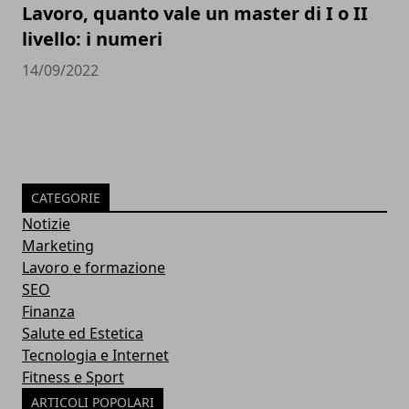
Lavoro, quanto vale un master di I o II
livello: i numeri
14/09/2022
CATEGORIE
Notizie
Marketing
Lavoro e formazione
SEO
Finanza
Salute ed Estetica
Tecnologia e Internet
Fitness e Sport
ARTICOLI POPOLARI