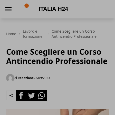
Italia h24
Lavoro e
Come Scegliere un Corso
Home
formazione
Antincendio Professionale
Come Scegliere un Corso
Antincendio Professionale
di
Redazione
25/09/2023
Facebook
Twitter
Whatsapp