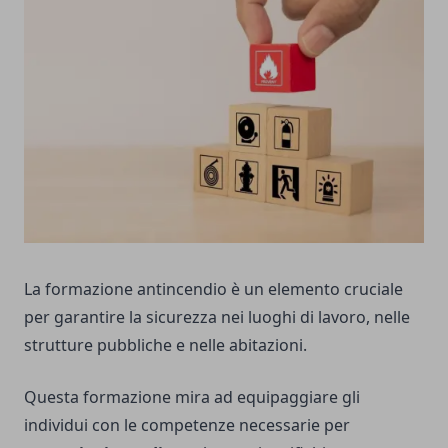
La formazione antincendio è un elemento cruciale
per garantire la sicurezza nei luoghi di lavoro, nelle
strutture pubbliche e nelle abitazioni.
Questa formazione mira ad equipaggiare gli
individui con le competenze necessarie per