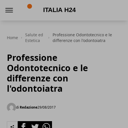
Italia h24
Salute ed
Professione Odontotecnico e le
Home
Estetica
differenze con l'odontoiatra
Professione
Odontotecnico e le
differenze con
l'odontoiatra
di
Redazione
29/08/2017
Facebook
Twitter
Whatsapp