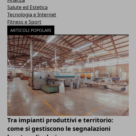
Salute ed Estetica
Tecnologia e Internet
Fitness e Sport
ARTICOLI POPOLARI
Tra impianti produttivi e territorio:
come si gestiscono le segnalazioni