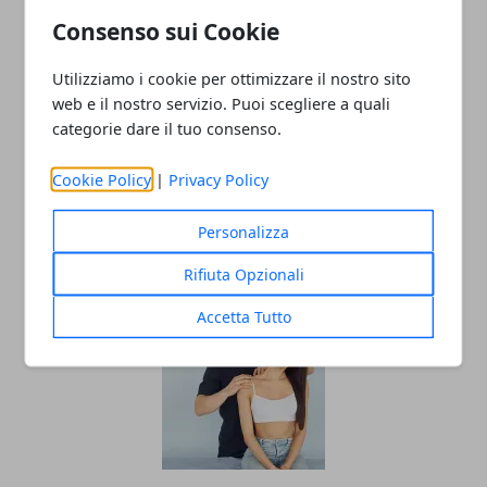
Consenso sui Cookie
Redazione
Utilizziamo i cookie per ottimizzare il nostro sito
web e il nostro servizio. Puoi scegliere a quali
categorie dare il tuo consenso.
Cookie Policy
|
Privacy Policy
Personalizza
ARTICOLI CORRELATI
Rifiuta Opzionali
Accetta Tutto