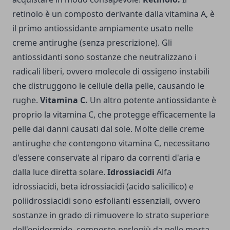
retinolo è un composto derivante dalla vitamina A, è
il primo antiossidante ampiamente usato nelle
creme antirughe (senza prescrizione). Gli
antiossidanti sono sostanze che neutralizzano i
radicali liberi, ovvero molecole di ossigeno instabili
che distruggono le cellule della pelle, causando le
rughe.
Vitamina C.
Un altro potente antiossidante è
proprio la vitamina C, che protegge efficacemente la
pelle dai danni causati dal sole. Molte delle creme
antirughe che contengono vitamina C, necessitano
d'essere conservate al riparo da correnti d'aria e
dalla luce diretta solare.
Idrossiacidi
Alfa
idrossiacidi, beta idrossiacidi (acido salicilico) e
poliidrossiacidi sono esfolianti essenziali, ovvero
sostanze in grado di rimuovere lo strato superiore
dell'epidermide, composto perlopiù da pelle morta.