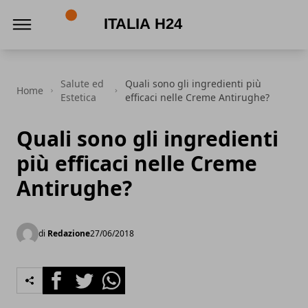
Italia h24
Salute ed
Quali sono gli ingredienti più
Home
Estetica
efficaci nelle Creme Antirughe?
Quali sono gli ingredienti
più efficaci nelle Creme
Antirughe?
di
Redazione
27/06/2018
Facebook
Twitter
Whatsapp