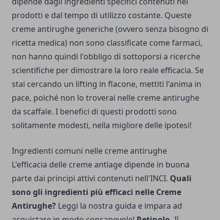
dipende dagli ingredienti specifici contenuti nei
prodotti e dal tempo di utilizzo costante. Queste
creme antirughe generiche (ovvero senza bisogno di
ricetta medica) non sono classificate come farmaci,
non hanno quindi l'obbligo di sottoporsi a ricerche
scientifiche per dimostrare la loro reale efficacia. Se
stai cercando un lifting in flacone, mettiti l'anima in
pace, poiché non lo troverai nelle creme antirughe
da scaffale. I benefici di questi prodotti sono
solitamente modesti, nella migliore delle ipotesi!
Ingredienti comuni nelle creme antirughe
L'efficacia delle creme antiage dipende in buona
parte dai principi attivi contenuti nell'INCI.
Quali
sono gli ingredienti più efficaci nelle Creme
Antirughe?
Leggi la nostra guida e impara ad
acquistare in modo consapevole!
Retinolo.
Il