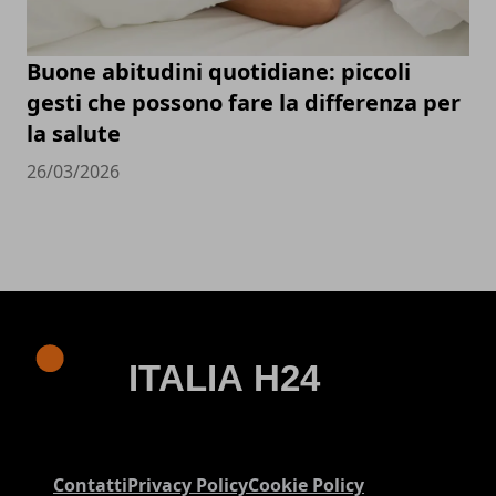
Buone abitudini quotidiane: piccoli
gesti che possono fare la differenza per
la salute
26/03/2026
Contatti
Privacy Policy
Cookie Policy