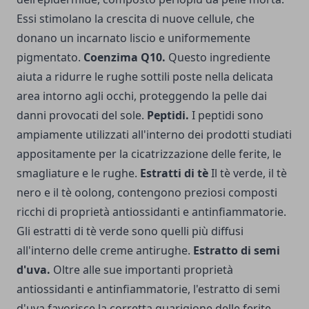
Essi stimolano la crescita di nuove cellule, che
donano un incarnato liscio e uniformemente
pigmentato.
Coenzima Q10.
Questo ingrediente
aiuta a ridurre le rughe sottili poste nella delicata
area intorno agli occhi, proteggendo la pelle dai
danni provocati del sole.
Peptidi.
I peptidi sono
ampiamente utilizzati all'interno dei prodotti studiati
appositamente per la cicatrizzazione delle ferite, le
smagliature e le rughe.
Estratti di tè
Il tè verde, il tè
nero e il tè oolong, contengono preziosi composti
ricchi di proprietà antiossidanti e antinfiammatorie.
Gli estratti di tè verde sono quelli più diffusi
all'interno delle creme antirughe.
Estratto di semi
d'uva.
Oltre alle sue importanti proprietà
antiossidanti e antinfiammatorie, l'estratto di semi
d'uva favorisce la corretta guarigione delle ferite,