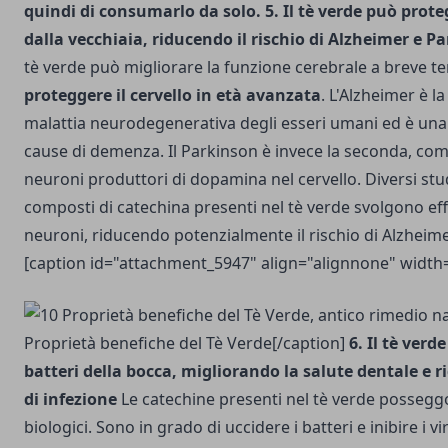
quindi di consumarlo da solo.
5. Il tè verde può prote
dalla vecchiaia, riducendo il rischio di Alzheimer e P
tè verde può migliorare la funzione cerebrale a breve te
proteggere il cervello in età avanzata
. L'Alzheimer è 
malattia neurodegenerativa degli esseri umani ed è una d
cause di demenza. Il Parkinson è invece la seconda, com
neuroni produttori di dopamina nel cervello. Diversi stu
composti di catechina presenti nel tè verde svolgono effe
neuroni, riducendo potenzialmente il rischio di Alzheim
[caption id="attachment_5947" align="alignnone" width
Proprietà benefiche del Tè Verde[/caption]
6. Il tè verd
batteri della bocca, migliorando la salute dentale e r
di infezione
Le catechine presenti nel tè verde posseggo
biologici. Sono in grado di uccidere i batteri e inibire i 