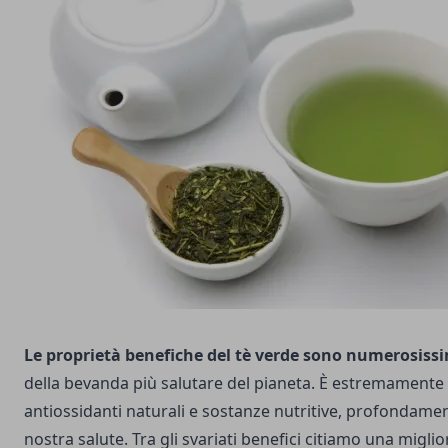
Le proprietà benefiche del tè verde sono numerosiss
della bevanda più salutare del pianeta. È estremamente 
antiossidanti naturali e sostanze nutritive, profondame
nostra salute. Tra gli svariati benefici citiamo una miglio