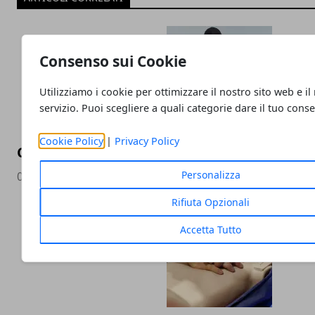
Consenso sui Cookie
Utilizziamo i cookie per ottimizzare il nostro sito web e il
servizio. Puoi scegliere a quali categorie dare il tuo cons
Cookie Policy
|
Privacy Policy
Come scegliere il fisioterapista e a chi affi
Personalizza
04/07/2023
Rifiuta Opzionali
Accetta Tutto