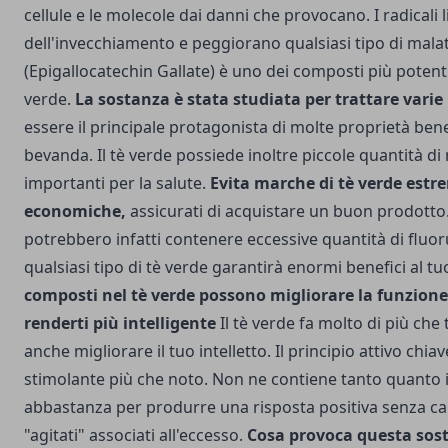
cellule e le molecole dai danni che provocano. I radicali 
dell'invecchiamento e peggiorano qualsiasi tipo di mala
(Epigallocatechin Gallate) è uno dei composti più potenti
verde.
La sostanza è stata studiata per trattare varie
essere il principale protagonista di molte proprietà bene
bevanda. Il tè verde possiede inoltre piccole quantità di
importanti per la salute.
Evita marche di tè verde est
economiche,
assicurati di acquistare un buon prodotto. 
potrebbero infatti contenere eccessive quantità di fluor
qualsiasi tipo di tè verde garantirà enormi benefici al t
composti nel tè verde possono migliorare la funzione
renderti più intelligente
Il tè verde fa molto di più che 
anche migliorare il tuo intelletto. Il principio attivo chiav
stimolante più che noto. Non ne contiene tanto quanto i
abbastanza per produrre una risposta positiva senza caus
"agitati" associati all'eccesso.
Cosa provoca questa sost