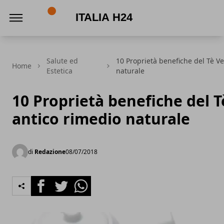
Italia h24
Salute ed
10 Proprietà benefiche del Tè Ve
Home
Estetica
naturale
10 Proprietà benefiche del T
antico rimedio naturale
di
Redazione
08/07/2018
Facebook
Twitter
Whatsapp