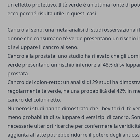
un effetto protettivo. Il tè verde è un'ottima fonte di pot
ecco perché risulta utile in questi casi.
Cancro al seno: una meta-analisi di studi osservazionali 
donne che consumano tè verde presentano un rischio in
di sviluppare il cancro al seno.
Cancro alla prostata: uno studio ha rilevato che gli uom
verde presentano un rischio inferiore al 48% di sviluppar
prostata.
Cancro del colon-retto: un'analisi di 29 studi ha dimost
regolarmente tè verde, ha una probabilità del 42% in men
cancro del colon-retto.
Numerosi studi hanno dimostrato che i bevitori di tè v
meno probabilità di sviluppare diversi tipi di cancro. Son
necessarie ulteriori ricerche per confermare la veridicità d
aggiunta al latte potrebbe ridurre il potere degli antioss