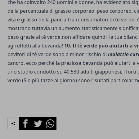
che ha coinvolto 240 uomini e donne, ha evidenziato sign
della percentuale di grasso corporeo, peso corporeo, ci
vita e grasso della pancia tra i consumatori di tè verde. A
mostrano tuttavia un aumento statisticamente significati
peso grazie al tè verde,non affidare quindi la tua bilan
agli effetti alla bevanda!
10. Il tè verde può aiutarti a v
bevitori di tè verde sono a minor rischio di
malattie car
cancro, ecco perché la preziosa bevanda può aiutarti a v
uno studio condotto su 40.530 adulti giapponesi, i forti
verde (5 o più tazze al giorno) sono risultati particolarm
Facebook
Twitter
Whatsapp