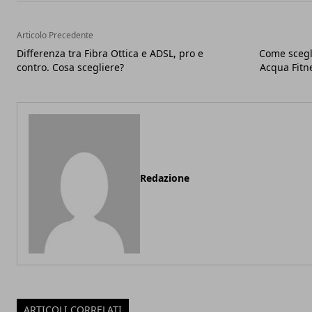
Articolo Precedente
Differenza tra Fibra Ottica e ADSL, pro e
Come scegli
contro. Cosa scegliere?
Acqua Fitn
Redazione
ARTICOLI CORRELATI