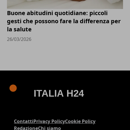
Buone abitudini quotidiane: piccoli
gesti che possono fare la differenza per
la salute
26/03/2026
Contatti
Privacy Policy
Cookie Policy
Redazione
Chi siamo