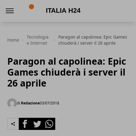
Italia h24
Tecnologia
Paragon al capolinea: Epic Games
Home
e Internet
chiuderà i server il 26 aprile
Paragon al capolinea: Epic
Games chiuderà i server il
26 aprile
di
Redazione
03/07/2018
Facebook
Twitter
Whatsapp