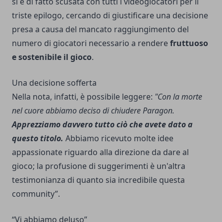
si è di fatto scusata con tutti i videogiocatori per il
triste epilogo, cercando di giustificare una decisione
presa a causa del mancato raggiungimento del
numero di giocatori necessario a rendere
fruttuoso
e sostenibile il gioco
.
Una decisione sofferta
Nella nota, infatti, è possibile leggere:
"Con la morte
nel cuore abbiamo deciso di chiudere Paragon.
Apprezziamo davvero tutto ciò che avete dato a
questo titolo.
Abbiamo ricevuto molte idee
appassionate riguardo alla direzione da dare al
gioco; la profusione di suggerimenti è un'altra
testimonianza di quanto sia incredibile questa
community”.
“Vi abbiamo deluso”