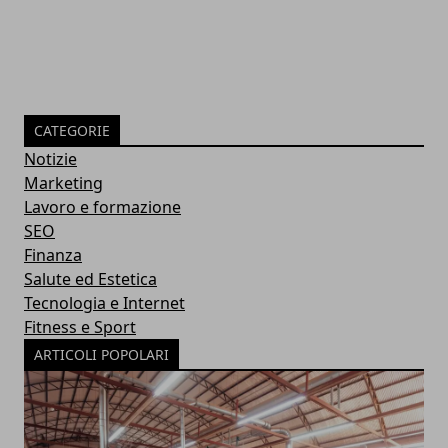
CATEGORIE
Notizie
Marketing
Lavoro e formazione
SEO
Finanza
Salute ed Estetica
Tecnologia e Internet
Fitness e Sport
ARTICOLI POPOLARI