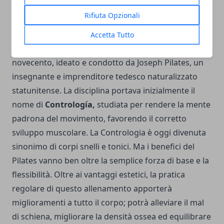
un tappetino.
Rifiuta Opzionali
Origini del Pilates
Accetta Tutto
Il metodo Pilates venne sviluppato agli inizi del
novecento, ideato e condotto da Joseph Pilates, un
insegnante e imprenditore tedesco naturalizzato
statunitense. La disciplina portava inizialmente il
nome di
Contrología,
studiata per rendere la mente
padrona del movimento, favorendo il corretto
sviluppo muscolare. La Contrologia è oggi divenuta
sinonimo di corpi snelli e tonici. Ma i benefici del
Pilates vanno ben oltre la semplice forza di base e la
flessibilità. Oltre ai vantaggi estetici, la pratica
regolare di questo allenamento apporterà
miglioramenti a tutto il corpo; potrà alleviare il mal
di schiena, migliorare la densità ossea ed equilibrare