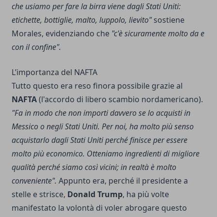
che usiamo per fare la birra viene dagli Stati Uniti:
etichette, bottiglie, malto, luppolo, lievito"
sostiene
Morales, evidenziando che
"c'è sicuramente molto da e
con il confine".
L’importanza del NAFTA
Tutto questo era reso finora possibile grazie al
NAFTA
(l'accordo di libero scambio nordamericano).
"Fa in modo che non importi davvero se lo acquisti in
Messico o negli Stati Uniti. Per noi, ha molto più senso
acquistarlo dagli Stati Uniti perché finisce per essere
molto più economico. Otteniamo ingredienti di migliore
qualità perché siamo così vicini; in realtà è molto
conveniente".
Appunto era, perché il presidente a
stelle e strisce,
Donald Trump
, ha più volte
manifestato la volontà di voler abrogare questo