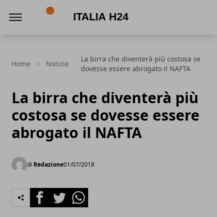
Italia h24
La birra che diventerà più costosa se
Home
Notizie
dovesse essere abrogato il NAFTA
La birra che diventerà più
costosa se dovesse essere
abrogato il NAFTA
di
Redazione
01/07/2018
Facebook
Twitter
Whatsapp