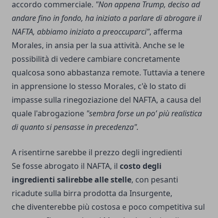
accordo commerciale.
"Non appena Trump, deciso ad
andare fino in fondo, ha iniziato a parlare di abrogare il
NAFTA, abbiamo iniziato a preoccuparci"
, afferma
Morales, in ansia per la sua attività. Anche se le
possibilità di vedere cambiare concretamente
qualcosa sono abbastanza remote. Tuttavia a tenere
in apprensione lo stesso Morales, c'è lo stato di
impasse sulla rinegoziazione del NAFTA, a causa del
quale l'abrogazione
"sembra forse un po’ più realistica
di quanto si pensasse in precedenza".
A risentirne sarebbe il prezzo degli ingredienti
Se fosse abrogato il NAFTA, il
costo degli
ingredienti salirebbe alle stelle
, con pesanti
ricadute sulla birra prodotta da Insurgente,
che diventerebbe più costosa e poco competitiva sul