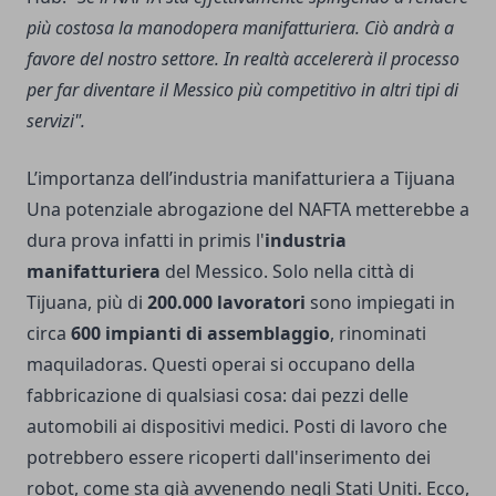
più costosa la manodopera manifatturiera. Ciò andrà a
favore del nostro settore. In realtà accelererà il processo
per far diventare il Messico più competitivo in altri tipi di
servizi".
L’importanza dell’industria manifatturiera a Tijuana
Una potenziale abrogazione del NAFTA metterebbe a
dura prova infatti in primis l'
industria
manifatturiera
del Messico. Solo nella città di
Tijuana, più di
200.000 lavoratori
sono impiegati in
circa
600 impianti di assemblaggio
, rinominati
maquiladoras. Questi operai si occupano della
fabbricazione di qualsiasi cosa: dai pezzi delle
automobili ai dispositivi medici. Posti di lavoro che
potrebbero essere ricoperti dall'inserimento dei
robot, come sta già avvenendo negli Stati Uniti. Ecco,