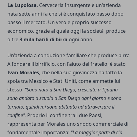
La Lupolosa
. Cerveceria Insurgente è un'azienda
nata sette anni fa che si è conquistato passo dopo
passo il mercato. Un vero e proprio successo
economico, grazie al quale oggi la società produce
oltre
3 mila barili di birra
ogni anno.
Un’azienda a conduzione familiare che produce birra
A fondare il birrificio, con l'aiuto del fratello, è stato
Ivan Morales
, che nella sua giovinezza ha fatto la
spola tra Messico e Stati Uniti, come ammette lui
stesso:
"Sono nato a San Diego, cresciuto a Tijuana,
sono andato a scuola a San Diego ogni giorno e sono
tornato, quindi mi sono abituato ad attraversare il
confine".
Proprio il confine tra i due Paesi,
rappresenta per Morales uno snodo commerciale di
fondamentale importanza:
"La maggior parte di ciò