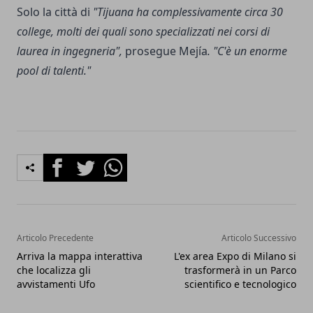
Solo la città di
"Tijuana ha complessivamente circa 30
college, molti dei quali sono specializzati nei corsi di
laurea in ingegneria",
prosegue Mejía
. "C'è un enorme
pool di talenti."
Facebook
Twitter
Whatsapp
Articolo Precedente
Articolo Successivo
Arriva la mappa interattiva
L'ex area Expo di Milano si
che localizza gli
trasformerà in un Parco
avvistamenti Ufo
scientifico e tecnologico