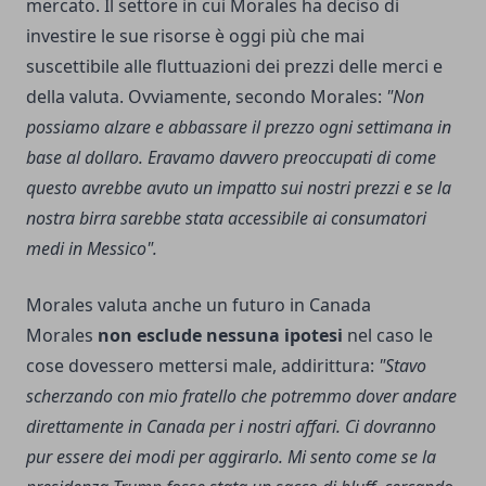
mercato. Il settore in cui Morales ha deciso di
investire le sue risorse è oggi più che mai
suscettibile alle fluttuazioni dei prezzi delle merci e
della valuta. Ovviamente, secondo Morales:
"Non
possiamo alzare e abbassare il prezzo ogni settimana in
base al dollaro. Eravamo davvero preoccupati di come
questo avrebbe avuto un impatto sui nostri prezzi e se la
nostra birra sarebbe stata accessibile ai consumatori
medi in Messico".
Morales valuta anche un futuro in Canada
Morales
non esclude nessuna ipotesi
nel caso le
cose dovessero mettersi male, addirittura:
"Stavo
scherzando con mio fratello che potremmo dover andare
direttamente in Canada per i nostri affari. Ci dovranno
pur essere dei modi per aggirarlo. Mi sento come se la