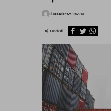
di
Redazione
28/06/2018
Facebook
Twitter
Whatsapp
Condividi