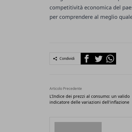
competitività economica del paes
per comprendere al meglio quale 
Facebook
Twitter
Whatsapp
Condividi
Articolo Precedente
L'Indice dei prezzi al consumo: un valido
indicatore delle variazioni dell'inflazione