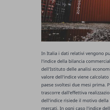
In Italia i dati relativi vengono p
l'indice della bilancia commerci
dell'Istituto delle analisi econo
valore dell'indice viene calcolat
paese svoltesi due mesi prima. P
trascorre dall'effettiva realizzazi
dell'indice risiede il motivo dell
mercati. In ogni caso l'indice d