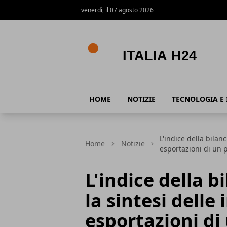
venerdì, il 07 agosto 2026
Italia h24
HOME
NOTIZIE
TECNOLOGIA E 
L'indice della bilan
Home
Notizie
esportazioni di un 
L'indice della 
la sintesi delle
esportazioni di