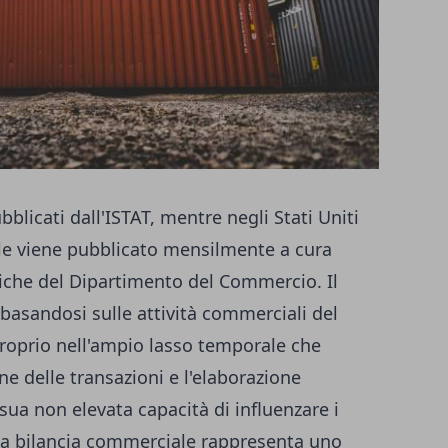
ubblicati dall'ISTAT, mentre negli Stati Uniti
ale viene pubblicato mensilmente a cura
miche del Dipartimento del Commercio. Il
o basandosi sulle attività commerciali del
roprio nell'ampio lasso temporale che
one delle transazioni e l'elaborazione
a sua non elevata capacità di influenzare i
ella bilancia commerciale rappresenta uno