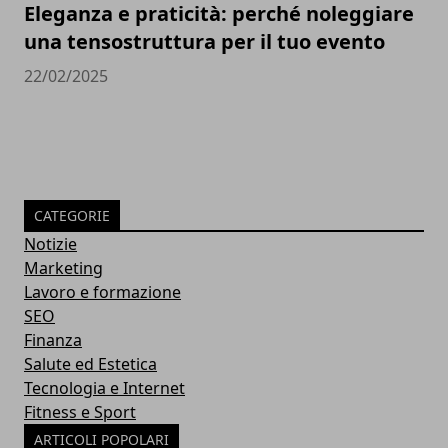
Eleganza e praticità: perché noleggiare
una tensostruttura per il tuo evento
22/02/2025
CATEGORIE
Notizie
Marketing
Lavoro e formazione
SEO
Finanza
Salute ed Estetica
Tecnologia e Internet
Fitness e Sport
ARTICOLI POPOLARI