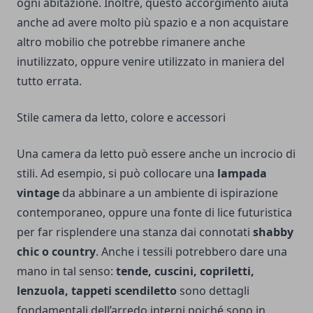
ogni abitazione. Inoltre, questo accorgimento aiuta
anche ad avere molto più spazio e a non acquistare
altro mobilio che potrebbe rimanere anche
inutilizzato, oppure venire utilizzato in maniera del
tutto errata.
Stile camera da letto, colore e accessori
Una camera da letto può essere anche un incrocio di
stili. Ad esempio, si può collocare una
lampada
vintage
da abbinare a un ambiente di ispirazione
contemporaneo, oppure una fonte di lice futuristica
per far risplendere una stanza dai connotati
shabby
chic o country
. Anche i tessili potrebbero dare una
mano in tal senso:
tende, cuscini, copriletti,
lenzuola, tappeti scendiletto
sono dettagli
fondamentali dell’arredo interni poiché sono in