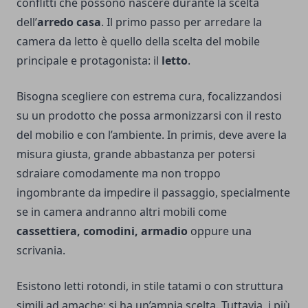
conflitti che possono nascere durante la scelta
dell’
arredo casa
. Il primo passo per arredare la
camera da letto è quello della scelta del mobile
principale e protagonista: il
letto
.
Bisogna scegliere con estrema cura, focalizzandosi
su un prodotto che possa armonizzarsi con il resto
del mobilio e con l’ambiente. In primis, deve avere la
misura giusta, grande abbastanza per potersi
sdraiare comodamente ma non troppo
ingombrante da impedire il passaggio, specialmente
se in camera andranno altri mobili come
cassettiera, comodini, armadio
oppure una
scrivania.
Esistono letti rotondi, in stile tatami o con struttura
simili ad amache: si ha un’ampia scelta. Tuttavia, i più