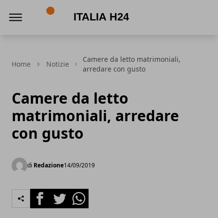
Italia h24
Camere da letto matrimoniali,
Home
Notizie
arredare con gusto
Camere da letto
matrimoniali, arredare
con gusto
di
Redazione
14/09/2019
Facebook
Twitter
Whatsapp