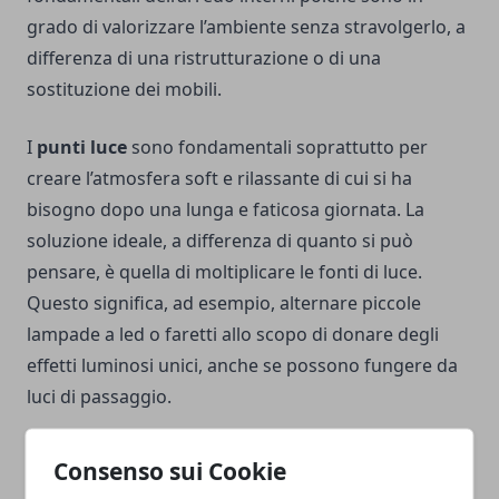
grado di valorizzare l’ambiente senza stravolgerlo, a
differenza di una ristrutturazione o di una
sostituzione dei mobili.
I
punti luce
sono fondamentali soprattutto per
creare l’atmosfera soft e rilassante di cui si ha
bisogno dopo una lunga e faticosa giornata. La
soluzione ideale, a differenza di quanto si può
pensare, è quella di moltiplicare le fonti di luce.
Questo significa, ad esempio, alternare piccole
lampade a led o faretti allo scopo di donare degli
effetti luminosi unici, anche se possono fungere da
luci di passaggio.
Esse sono comuni nei corridoi e nell’ingresso in
Consenso sui Cookie
quanto illuminano la zona quanto basta per vedere