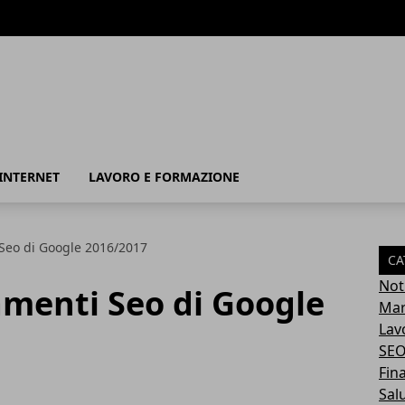
INTERNET
LAVORO E FORMAZIONE
Seo di Google 2016/2017
CA
Not
amenti Seo di Google
Mar
Lav
SE
Fin
Sal