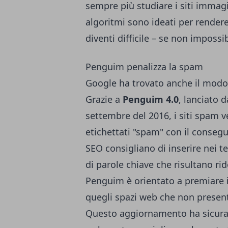
sempre più studiare i siti immagin
algoritmi sono ideati per rendere 
diventi difficile – se non impossib
Penguim penalizza la spam
Google ha trovato anche il modo 
Grazie a
Penguim 4.0
, lanciato 
settembre del 2016, i siti spam 
etichettati "spam" con il consegu
SEO consigliano di inserire nei te
di parole chiave che risultano ri
Penguim è orientato a premiare
quegli spazi web che non presen
Questo aggiornamento ha sicuram