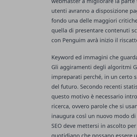
webmaster a migliorare la parte t
utenti avranno a disposizione pa
fondo una delle maggiori critiche
quella di presentare contenuti s
con Penguim avrà inizio il riscatt
Keyword ed immagini che guarda
Gli aggiramenti degli algoritmi 
impreparati perché, in un certo s
del futuro. Secondo recenti stati
questo motivo è necessario intr
ricerca, ovvero parole che si us
inaugura così un nuovo modo di p
SEO deve mettersi in ascolto per 
quotidiano che possano essere ut