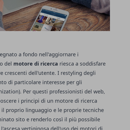
egnato a fondo nell'aggiornare i
zzo del
motore di ricerca
riesca a soddisfare
crescenti dell'utente. I restyling degli
to di particolare interesse per gli
zation). Per questi professionisti del web,
noscere i principi di un motore di ricerca
 il proprio linguaggio e le proprie tecniche
nato sito e renderlo così il più possibile
 l'ascesa vertiginosa dell'uso dei motori di