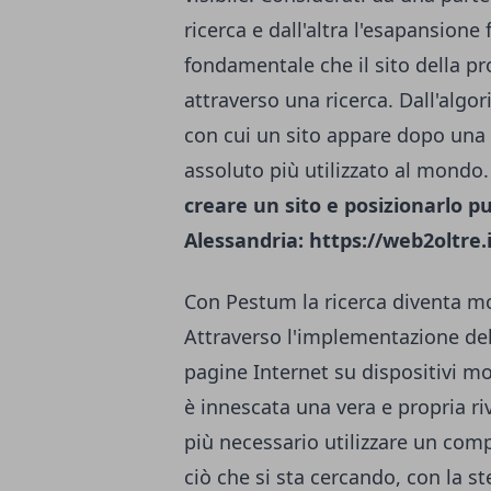
ricerca e dall'altra l'esapansione 
fondamentale che il sito della pr
attraverso una ricerca. Dall'algo
con cui un sito appare dopo una 
assoluto più utilizzato al mondo
creare un sito e posizionarlo p
Alessandria:
https://web2oltre.i
Con Pestum la ricerca diventa m
Attraverso l'implementazione de
pagine Internet su dispositivi mo
è innescata una vera e propria ri
più necessario utilizzare un com
ciò che si sta cercando, con la s