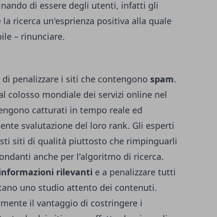
ando di essere degli utenti, infatti gli
la ricerca un'esprienza positiva alla quale
ile – rinunciare.
di penalizzare i siti che contengono
spam
.
dal colosso mondiale dei servizi online nel
vengono catturati in tempo reale ed
ente svalutazione del loro rank. Gli esperti
sti siti di qualità piuttosto che rimpinguarli
dondanti anche per l'algoritmo di ricerca.
informazioni rilevanti
e a penalizzare tutti
tano uno studio attento dei contenuti.
ente il vantaggio di costringere i