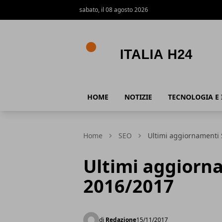
sabato, il 08 agosto 2026
Italia h24
HOME
NOTIZIE
TECNOLOGIA E 
Home
SEO
Ultimi aggiornamenti 
Ultimi aggiorn
2016/2017
di
Redazione
15/11/2017