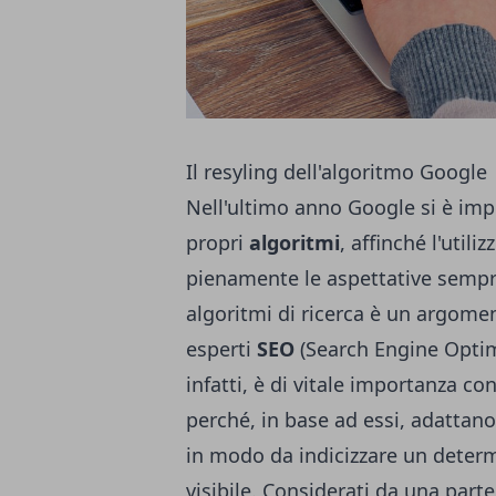
Il resyling dell'algoritmo Google
Nell'ultimo anno Google si è imp
propri
algoritmi
, affinché l'utili
pienamente le aspettative sempre 
algoritmi di ricerca è un argomen
esperti
SEO
(Search Engine Optimi
infatti, è di vitale importanza co
perché, in base ad essi, adattano
in modo da indicizzare un determi
visibile. Considerati da una parte