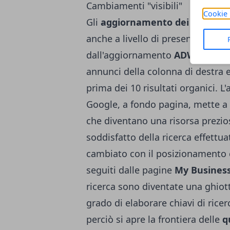
Cambiamenti "visibili"
Cookie 
Gli
aggiornamento dei algoritm
anche a livello di presentazione vi
dall'aggiornamento
ADWords
del
annunci della colonna di destra 
prima dei 10 risultati organici. L'
Google, a fondo pagina, mette a d
che diventano una risorsa prezio
soddisfatto della ricerca effettua
cambiato con il posizionamento 
seguiti dalle pagine
My Busines
ricerca sono diventate una ghiot
grado di elaborare chiavi di ricer
perciò si apre la frontiera delle
q