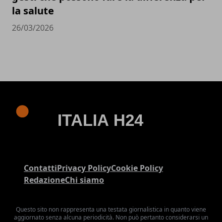
la salute
26/03/2026
Contatti
Privacy Policy
Cookie Policy
Redazione
Chi siamo
Questo sito non rappresenta una testata giornalistica in quanto viene
aggiornato senza alcuna periodicità. Non può pertanto considerarsi un