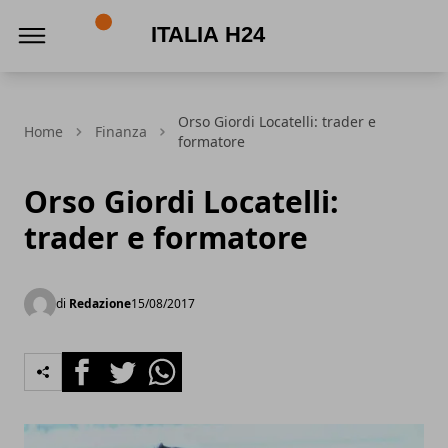
Italia h24
Orso Giordi Locatelli: trader e
Home
Finanza
formatore
Orso Giordi Locatelli:
trader e formatore
di
Redazione
15/08/2017
Facebook
Twitter
Whatsapp