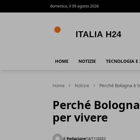
domenica, il 09 agosto 2026
Italia h24
HOME
NOTIZIE
TECNOLOGIA E 
Home
Notizie
Perché Bologna è tra
Perché Bologna è
per vivere
di
Redazione
14/11/2022