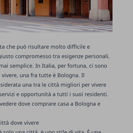
a che può risultare molto difficile e
l giusto compromesso tra esigenze personali,
i semplice. In Italia, per fortuna, ci sono
vivere, una fra tutte è Bologna. Il
iderata una tra le città migliori per vivere
ervizi e opportunità a tutti i suoi residenti.
 vedere dove comprare casa a Bologna e
ttà dove vivere
olo una città, è uno stile di vita. È una