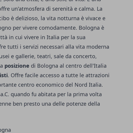
offre un'atmosfera di serenità e calma. La
ibo è delizioso, la vita notturna è vivace e
 bisogno per vivere comodamente. Bologna è
ittà in cui vivere in Italia per la sua
fre tutti i servizi necessari alla vita moderna
sei e gallerie, teatri, sale da concerto,
La
posizione
di Bologna al centro dell'Italia
sti
. Offre facile accesso a tutte le attrazioni
ortante centro economico del Nord Italia.
 a.C. quando fu abitata per la prima volta
venne ben presto una delle potenze della
logna