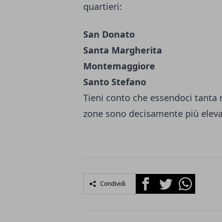
quartieri:
San Donato
Santa Margherita
Montemaggiore
Santo Stefano
Tieni conto che essendoci tanta r
zone sono decisamente più elevat
Facebook
Twitter
Whatsapp
Condividi