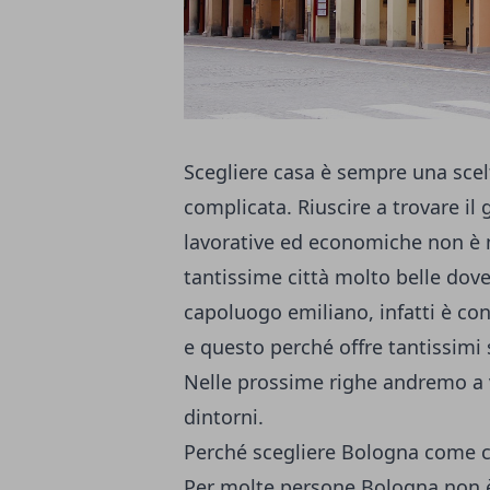
Scegliere casa è sempre una scelt
complicata. Riuscire a trovare i
lavorative ed economiche non è ma
tantissime città molto belle dove 
capoluogo emiliano, infatti è cons
e questo perché offre tantissimi s
Nelle prossime righe andremo a
dintorni.
Perché scegliere Bologna come ci
Per molte persone Bologna non è s