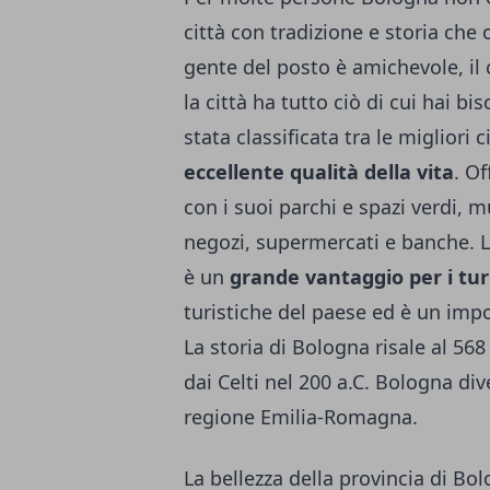
città con tradizione e storia che 
gente del posto è amichevole, il c
la città ha tutto ciò di cui hai
stata classificata tra le migliori c
eccellente qualità della vita
. Of
con i suoi parchi e spazi verdi, mu
negozi, supermercati e banche. 
è un
grande vantaggio per i turi
turistiche del paese ed è un imp
La storia di Bologna risale al 568
dai Celti nel 200 a.C. Bologna di
regione Emilia-Romagna.
La bellezza della provincia di Bo