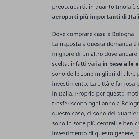
preoccuparti, in quanto Imola è s
aeroporti più importanti di Ital
Dove comprare casa a Bologna
La risposta a questa domanda è 
migliore di un altro dove andare 
scelta, infatti varia
in base alle 
sono delle zone migliori di altre 
investimento. La città è famosa 
in Italia. Proprio per questo motiv
trasferiscono ogni anno a Bologna
questo caso, ci sono dei quartie
sono in zone più centrali e ben co
investimento di questo genere, t