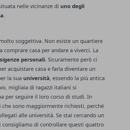
ituata nelle vicinanze di
uno degli
ia
.
molto soggettiva. Non esiste un quartiere
a comprare casa per andare a viverci. La
esigenze personali
. Sicuramente però ci
per acquistare casa e farla diventare un
per la sua
università
, essendo la più antica
o, migliaia di ragazzi italiani si
 per seguire il loro corso di studi. In
ri che sono maggiormente richiesti, perché
llegati alle università. Se stai cercando un
i consigliamo di controllare questi quattro