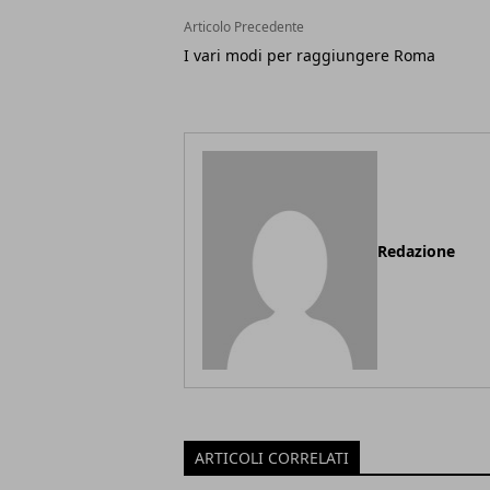
Articolo Precedente
I vari modi per raggiungere Roma
Redazione
ARTICOLI CORRELATI