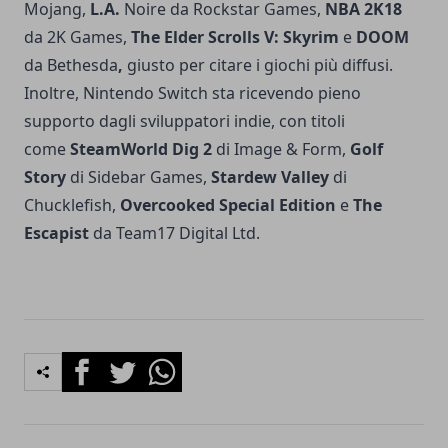
Mojang,
L.A.
Noire da Rockstar Games,
NBA 2K18
da 2K Games,
The Elder Scrolls V: Skyrim
e
DOOM
da Bethesda
,
giusto per citare i giochi più diffusi.
Inoltre, Nintendo Switch sta ricevendo pieno
supporto dagli sviluppatori indie, con titoli
come
SteamWorld Dig 2
di Image & Form,
Golf
Story
di Sidebar Games,
Stardew Valley
di
Chucklefish,
Overcooked Special Edition
e
The
Escapist
da Team17 Digital Ltd.
Facebook
Twitter
Whatsapp