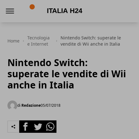
Italia h24
Tecnologia
Nintendo Switch: superate le
Home
e Internet
vendite di Wii anche in Italia
Nintendo Switch:
superate le vendite di Wii
anche in Italia
di
Redazione
05/07/2018
Facebook
Twitter
Whatsapp