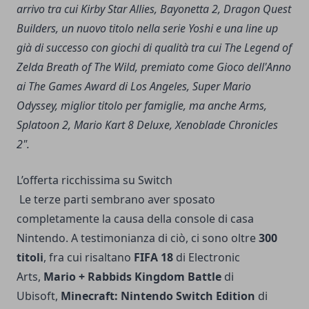
arrivo tra cui Kirby Star Allies, Bayonetta 2, Dragon Quest
Builders, un nuovo titolo nella serie Yoshi e una line up
già di successo con giochi di qualità tra cui The Legend of
Zelda Breath of The Wild, premiato come Gioco dell'Anno
ai The Games Award di Los Angeles, Super Mario
Odyssey, miglior titolo per famiglie, ma anche Arms,
Splatoon 2, Mario Kart 8 Deluxe, Xenoblade Chronicles
2".
L’offerta ricchissima su Switch
Le terze parti sembrano aver sposato
completamente la causa della console di casa
Nintendo. A testimonianza di ciò, ci sono oltre
300
titoli
, fra cui risaltano
FIFA
18
di Electronic
Arts,
Mario + Rabbids Kingdom Battle
di
Ubisoft,
Minecraft: Nintendo Switch Edition
di