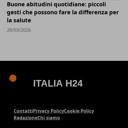
Buone abitudini quotidiane: piccoli
gesti che possono fare la differenza per
la salute
26/03/2026
Contatti
Privacy Policy
Cookie Policy
Redazione
Chi siamo