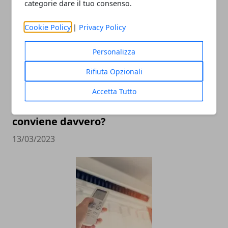
categorie dare il tuo consenso.
Cookie Policy
|
Privacy Policy
Personalizza
Rifiuta Opzionali
Accetta Tutto
Energia da pannelli fotovoltaici:
conviene davvero?
13/03/2023