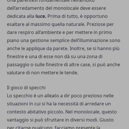
Una parentesi fondamentale nell’ambito
dell’arredamento del monolocale deve essere
dedicata alla
luce.
Prima di tutto, è opportuno
esaltare al massimo quella naturale. Preziose per
dare respiro all’ambiente e per mettere in primo
piano una gestione semplice dell’illuminazione sono
anche le applique da parete. Inoltre, se si hanno più
finestre e una di esse non dà su una zona di
passaggio o sulle finestre di altre case, si può anche
valutare di non mettere le tende.
Il gioco di specchi
Lo specchio è un alleato a dir poco prezioso nelle
situazioni in cui si ha la necessità di arredare un
contesto abitativo piccolo. Nel monolocale, questo
vantaggio si può sfruttare in diversi modi. Giusto
per citarne qualcuno, facciamo presente la