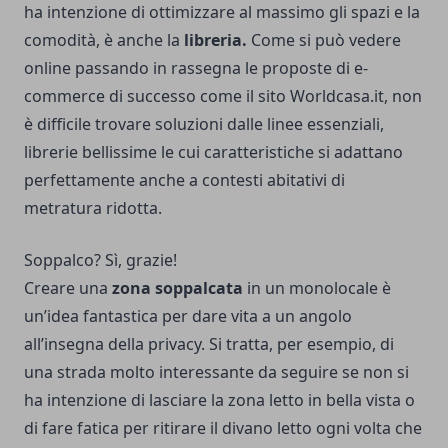
ha intenzione di ottimizzare al massimo gli spazi e la
comodità, è anche la
libreria.
Come si può vedere
online passando in rassegna le proposte di e-
commerce di successo come
il sito Worldcasa.it
, non
è difficile trovare soluzioni dalle linee essenziali,
librerie bellissime le cui caratteristiche si adattano
perfettamente anche a contesti abitativi di
metratura ridotta.
Soppalco? Sì, grazie!
Creare una
zona soppalcata
in un monolocale è
un’idea fantastica per dare vita a un angolo
all’insegna della privacy. Si tratta, per esempio, di
una strada molto interessante da seguire se non si
ha intenzione di lasciare la zona letto in bella vista o
di fare fatica per ritirare il divano letto ogni volta che