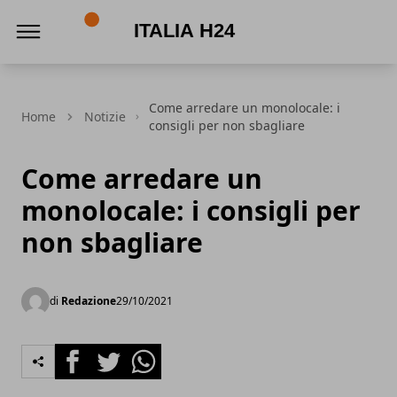
Italia h24
Come arredare un monolocale: i
Home
Notizie
consigli per non sbagliare
Come arredare un
monolocale: i consigli per
non sbagliare
di
Redazione
29/10/2021
Facebook
Twitter
Whatsapp